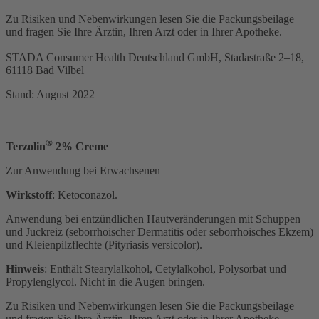
Zu Risiken und Nebenwirkungen lesen Sie die Packungsbeilage
und fragen Sie Ihre Ärztin, Ihren Arzt oder in Ihrer Apotheke.
STADA Consumer Health Deutschland GmbH, Stadastraße 2–18,
61118 Bad Vilbel
Stand: August 2022
®
Terzolin
2% Creme
Zur Anwendung bei Erwachsenen
Wirkstoff
:
Ketoconazol.
Anwendung bei entzündlichen Hautveränderungen mit Schuppen
und Juckreiz (seborrhoischer Dermatitis oder seborrhoisches Ekzem)
und Kleienpilzflechte (Pityriasis versicolor).
Hinweis
:
Enthält Stearylalkohol, Cetylalkohol, Polysorbat und
Propylenglycol. Nicht in die Augen bringen.
Zu Risiken und Nebenwirkungen lesen Sie die Packungsbeilage
und fragen Sie Ihre Ärztin, Ihren Arzt oder in Ihrer Apotheke.