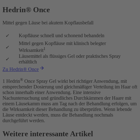
Hedrin® Once
Mittel gegen Läuse bei akutem Kopflausbefall
Kopfläuse schnell und schonend behandeln
Mittel gegen Kopfläuse mit klinisch belegter
1
Wirksamkeit
Läusemittel als flüssiges Gel oder praktisches Spray
erhältlich
Zu Hedrin® Once
®
1
Hedrin
Once Spray Gel wirkt bei richtiger Anwendung, mit
entsprechender Dosierung und gleichmäßiger Verteilung im Haar oft
schon innerhalb einer Anwendung. Eine intensive
Nachuntersuchung und gründliches Durchkämmen der Haare mit
einem Läusekamm muss am Tag nach der Behandlung erfolgen, um
die Wirksamkeit dieser Behandlung zu überprüfen. Wenn lebende
Läuse entdeckt werden, muss die Behandlung nochmals
durchgeführt werden.
Weitere interessante Artikel