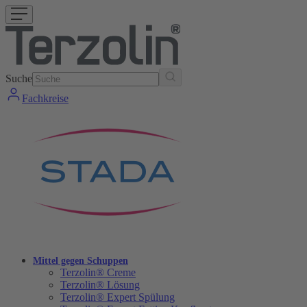
Suche
Fachkreise
Mittel gegen Schuppen
Terzolin® Creme
Terzolin® Lösung
Terzolin® Expert Spülung