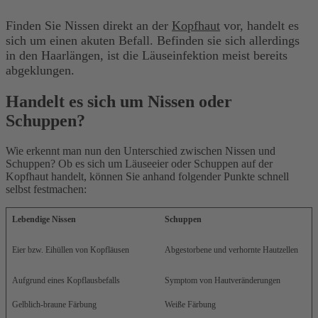
Finden Sie Nissen direkt an der
Kopfhaut
vor, handelt es
sich um einen akuten Befall. Befinden sie sich allerdings
in den Haarlängen, ist die Läuseinfektion meist bereits
abgeklungen.
Handelt es sich um Nissen oder
Schuppen?
Wie erkennt man nun den Unterschied zwischen Nissen und
Schuppen? Ob es sich um Läuseeier oder Schuppen auf der
Kopfhaut handelt, können Sie anhand folgender Punkte schnell
selbst festmachen:
Lebendige Nissen
Schuppen
Eier bzw. Eihüllen von Kopfläusen
Abgestorbene und verhornte Hautzellen
Aufgrund eines Kopflausbefalls
Symptom von Hautveränderungen
Gelblich-braune Färbung
Weiße Färbung