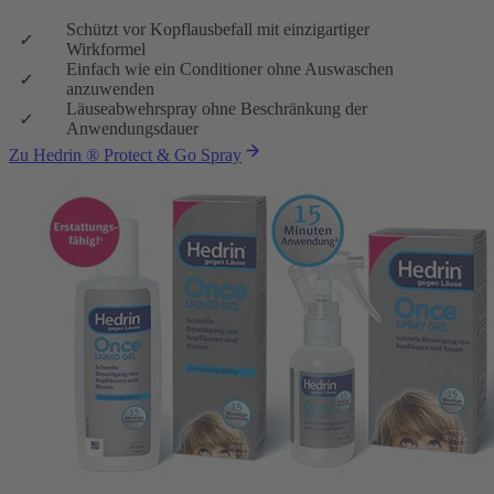
Schützt vor Kopflausbefall mit einzigartiger
Wirkformel
Einfach wie ein Conditioner ohne Auswaschen
anzuwenden
Läuseabwehrspray ohne Beschränkung der
Anwendungsdauer
Zu Hedrin ® Protect & Go Spray