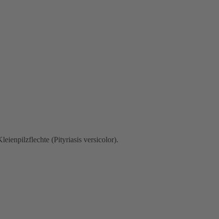
npilzflechte (Pityriasis versicolor).