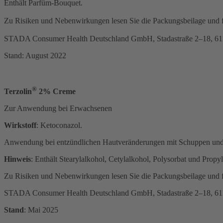
Enthält Parfüm-Bouquet.
Zu Risiken und Nebenwirkungen lesen Sie die Packungsbeilage und fra
STADA Consumer Health Deutschland GmbH, Stadastraße 2–18, 611
Stand: August 2022
®
Terzolin
2% Creme
Zur Anwendung bei Erwachsenen
Wirkstoff
:
Ketoconazol.
Anwendung bei entzündlichen Hautveränderungen mit Schuppen und Juc
Hinweis
:
Enthält Stearylalkohol, Cetylalkohol, Polysorbat und Propyl
Zu Risiken und Nebenwirkungen lesen Sie die Packungsbeilage und fra
STADA Consumer Health Deutschland GmbH, Stadastraße 2–18, 611
Stand
:
Mai 2025