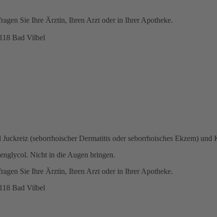
gen Sie Ihre Ärztin, Ihren Arzt oder in Ihrer Apotheke.
18 Bad Vilbel
kreiz (seborrhoischer Dermatitis oder seborrhoisches Ekzem) und Kleie
englycol. Nicht in die Augen bringen.
gen Sie Ihre Ärztin, Ihren Arzt oder in Ihrer Apotheke.
18 Bad Vilbel