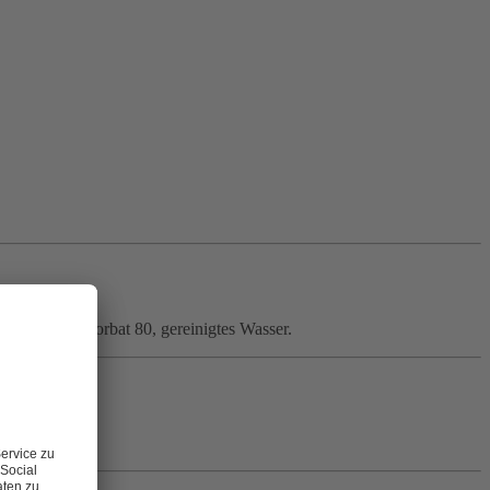
 (E221), Polysorbat 80, gereinigtes Wasser.