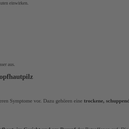
nuten einwirken.
ser aus.
opfhautpilz
eren Symptome vor. Dazu gehören eine
trockene, schuppen