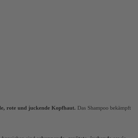
de, rote und juckende Kopfhaut
.
Das Shampoo bekämpft