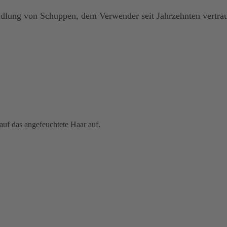
ndlung von Schuppen, dem Verwender seit Jahrzehnten vertra
uf das angefeuchtete Haar auf.