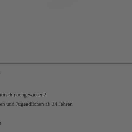
l
inisch nachgewiesen2
en und Jugendlichen ab 14 Jahren
t